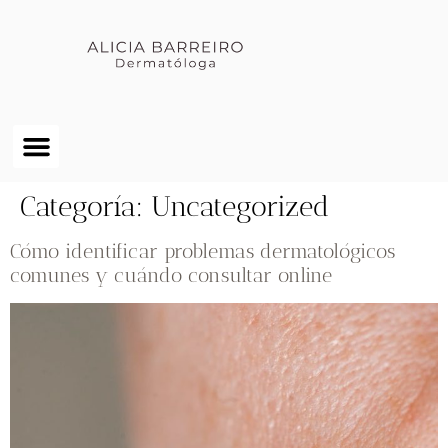
Sobre nosotros
Consulta online
Tienda online
Categoría:
Uncategorized
Cómo identificar problemas dermatológicos
comunes y cuándo consultar online